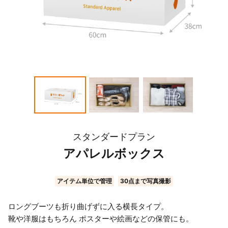
こんなモノも入ります！
スタンダードプラン
アパレルボックス
季節外の
大切にしたい
ファッション小物
趣味のコレクション
アイテム単位で管理
30点まで写真撮影
ロングブーツも折り曲げずに入る横長タイプ。
靴や洋服はもちろん ポスターや絵画などの保管にも。