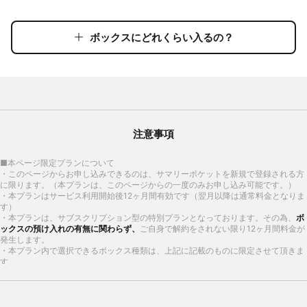
ボックスにどれくらい入るの？
ボックスにどれくらい入るの？
レギュラーボックスには
A4ファイルが60冊
入りました！
注意事項
■本ページ限定プランについて
・このページからお申し込みできるのは、サマリーポケットを新規で登録される方
に限ります。（本プランは、このページからの一度のみお申し込み可能です。）
・本プランはサービス利用開始後12ヶ月間有効です（翌月以降は通常料金となりま
す）
・本プランは、サブスクリプション型の特別プランとなっております。その為、
ボ
ックスの預け入れの有無に関わらず、
ご自身で解約をされない限り12ヶ月間料金が
発生します。
・本プラン内で選択できるボックス種類は、上記に記載のものに限定させて頂きま
す。
■注意事項
こんなモノも入ります！
・
取り出し料金
及びオプションを利用される場合の
オプション料金
は、別途発生し
ます。