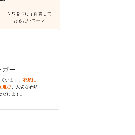
シワをつけず保管して
おきたいスーツ
ンガー
しています。
衣類に
を選び
、大切な衣類
ただけます。