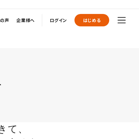
者の声
企業様へ
ログイン
はじめる
て
きて、