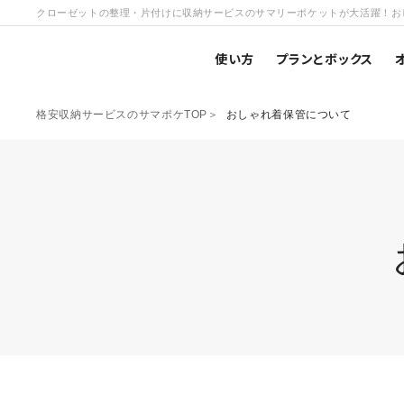
クローゼットの整理・片付けに収納サービスのサマリーポケットが大活躍！お
使い方
プランとボックス
格安収納サービスのサマポケTOP
おしゃれ着保管について