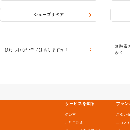
シューズリペア
無酸素
預けられないモノはありますか？
か？
サービスを知る
プラン
使い方
スタン
ご利用料金
エコノ