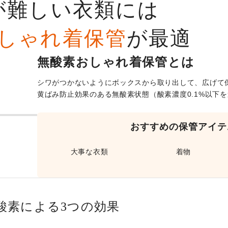
が難しい衣類には
しゃれ着保管
が最適
無酸素おしゃれ着保管とは
シワがつかないようにボックスから取り出して、広げて
黄ばみ防止効果のある無酸素状態（酸素濃度0.1%以下
おすすめの保管アイテ
大事な衣類
着物
酸素による3つの効果