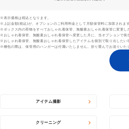
※表示価格は税込となります。
※上記金額(税込)が、オプションのご利用料金として月額保管料に加算されま
※ボックス内の荷物をすべておしゃれ着保管、無酸素おしゃれ着保管に変更し
※おしゃれ着保管、無酸素おしゃれ着保管へ変更した月に、当オプションで発
※おしゃれ着保管、無酸素おしゃれ着保管したアイテムを個別で取り出したい
※梱包の際は、保管用のハンガーは付属いたしません。折り畳んでお送りいた
アイテム撮影
クリーニング