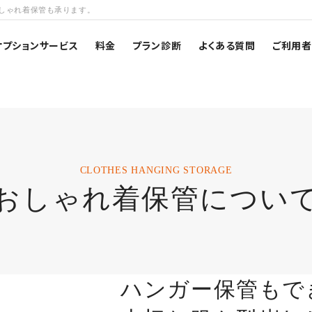
しゃれ着保管も承ります。
オプションサービス
料金
プラン診断
よくある質問
ご利用
CLOTHES HANGING STORAGE
おしゃれ着保管につい
ハンガー保管もで