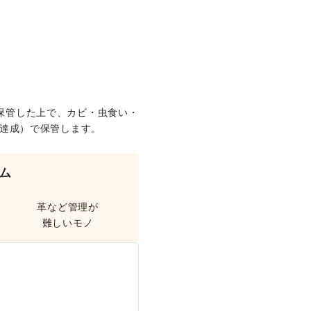
保管した上で、カビ・虫食い・
を達成）で保管します。
ム
革など管理が
難しいモノ