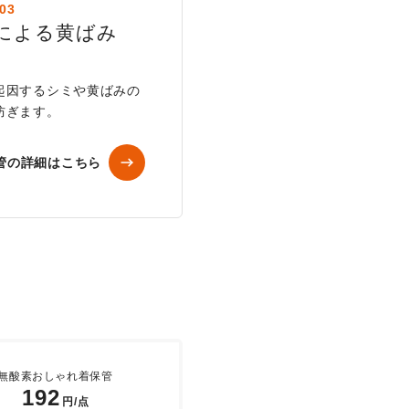
03
による黄ばみ
起因するシミや黄ばみの
防ぎます。
管の詳細はこちら
無酸素おしゃれ着保管
192
円/点