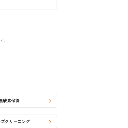
ます。
無酸素保管
ーズクリーニング