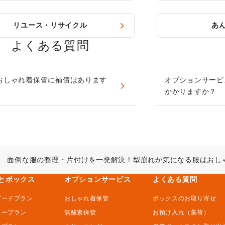
リユース・リサイクル
あ
よくある質問
おしゃれ着保管に補償はあります
オプションサービ
かかりますか？
面倒な服の整理・片付けを一発解決！型崩れが気になる服はおし
とボックス
オプションサービス
よくある質問
ダードプラン
おしゃれ着保管
ボックスのお取り寄せ
ミープラン
無酸素保管
お預け入れ（集荷）