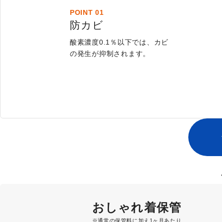
POINT 01
防カビ
酸素濃度0.1％以下では、カビ
の発生が抑制されます。
おしゃれ着保管
※通常の保管料に加え1ヶ月あたり