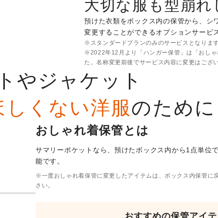
大切な服も型崩れ
預けた衣類をボックス内の保管から、シ
変更することができるオプションサービ
※スタンダードプランのみのサービスとなりま
※2022年12月より「ハンガー保管」は「おし
た。名称変更前後でサービス内容に変更はござ
トやジャケット
ほしくない洋服
のために
おしゃれ着保管とは
サマリーポケットなら、預けたボックス内から1点単位
能です。
※一度おしゃれ着保管に変更したアイテムは、ボックス内保管に
さい。
おすすめの保管アイテ