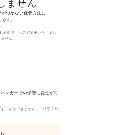
しません
ワがつかない保管方法に
スです。
す。
ゃれ着保管」へ名称変更いたしまし
いません。
でハンガーでの保管に変更が可
戻すことはできません。ご注意くだ
ム