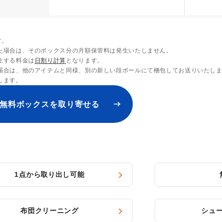
す。
た場合は、そのボックス分の月額保管料は発生いたしません。
生する料金は
日割り計算
となります。
場合は、他のアイテムと同様、別の新しい段ボールにて梱包してお送りいたし
します。
無料ボックスを取り寄せる
1点から取り出し可能
布団クリーニング
シュ