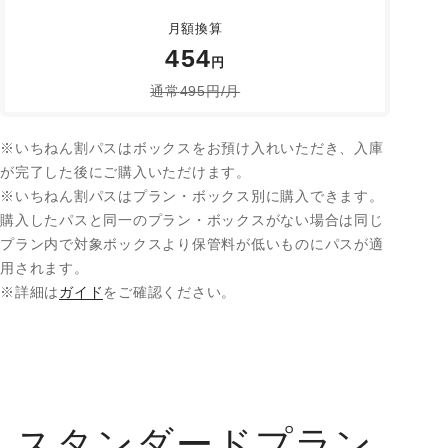
月額換算
454
円
通常
495
円/月
※いちねん割パスはボックスをお預け入れいただき、入庫
が完了した後にご購入いただけます。
※いちねん割パスはプラン・ボックス別に購入できます。
購入したパスと同一のプラン・ボックスがない場合は同じ
プラン内で対象ボックスより保管料が低いものにパスが適
用されます。
※詳細は
ガイド
をご確認ください。
スタンダードプラン