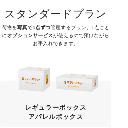
スタンダードプラン
荷物を
写真で1点ずつ
管理するプラン。1点ごと
に
オプションサービス
が使えるので預けながら
お手入れできます。
レギュラーボックス
アパレルボックス