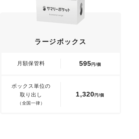
ラージボックス
595
月額保管料
円/個
ボックス単位の
1,320
取り出し
円/個
（全国一律）