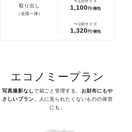
〜120サイズ
取り出し
1,100
円/梱包
（全国一律）
〜160サイズ
1,320
円/梱包
エコノミープラン
写真撮影なし
で箱ごと管理する、
お財布にもや
さしいプラン
。人に見られたくないものの保管
にも。