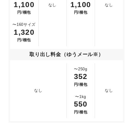
1,100
1,100
なし
なし
円/梱包
円/梱包
〜160サイズ
1,320
円/梱包
取り出し料金（ゆうメール※）
〜250g
352
円/梱包
なし
なし
〜1kg
550
円/梱包