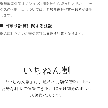
※無酸素保管オプション利用開始から翌々月までの、ボッ
クスのお取り出しついては、
無酸素保管作業手数料
が発生
します。
日割り計算に関する注記
※入庫した月の月額保管料は
日割り計算
となります。
いちねん割
「いちねん割」は、通常の月額保管料に比べ
お得な料金で保管できる、12ヶ月間分のボック
ス保管パスです。