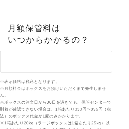
月額保管料は
いつからかかるの？
※表示価格は税込となります。
※月額料金はボックスをお預けいただくまで発生しませ
ん。
※ボックスの注文日から30日を過ぎても、保管センターで
到着が確認できない場合は、1箱あたり330円〜895円（税
込）のボックス代金が1度のみかかります。
※1箱あたり20kg（ラージボックスは1箱あたり25kg）以