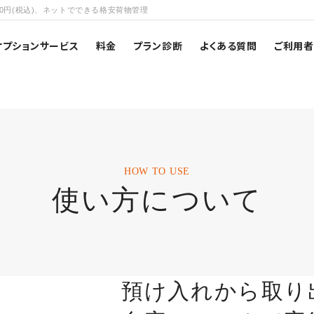
0円(税込)、ネットでできる格安荷物管理
オプションサービス
料金
プラン診断
よくある質問
ご利用
HOW TO USE
使い方について
預け入れから取り