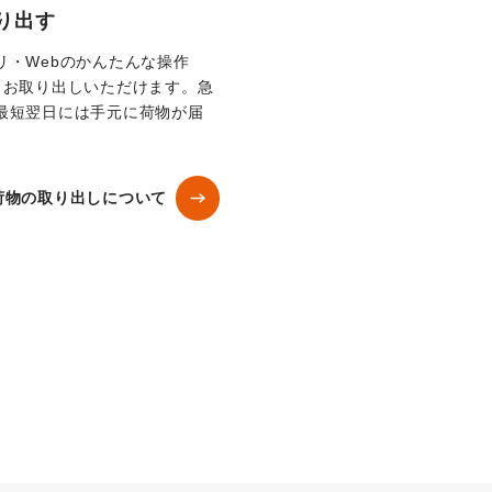
り出す
リ・Webのかんたんな操作
らお取り出しいただけます。急
最短翌日には手元に荷物が届
荷物の取り出しについて