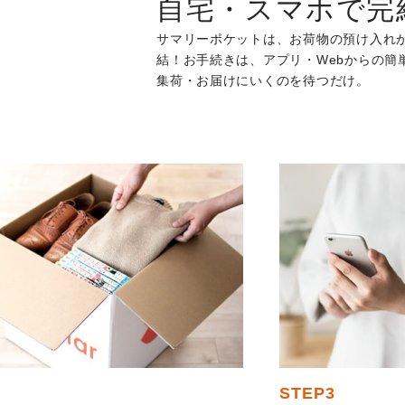
自宅・スマホで完
サマリーポケットは、お荷物の預け入れ
結！お手続きは、アプリ・Webからの簡
集荷・お届けにいくのを待つだけ。
STEP
3