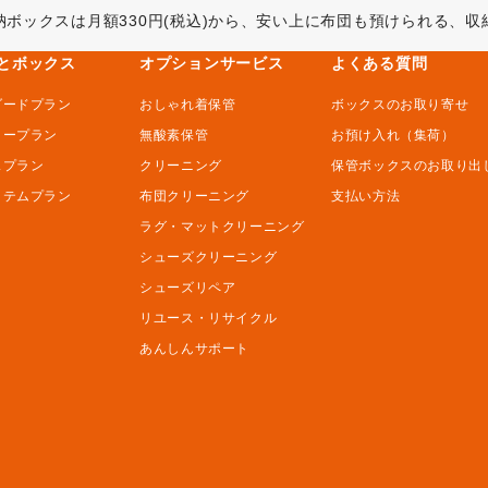
納ボックスは月額330円(税込)から、安い上に布団も預けられる、
とボックス
オプションサービス
よくある質問
ダードプラン
おしゃれ着保管
ボックスのお取り寄せ
ミープラン
無酸素保管
お預け入れ（集荷）
スプラン
クリーニング
保管ボックスのお取り出
イテムプラン
布団クリーニング
支払い方法
ラグ・マットクリーニング
シューズクリーニング
シューズリペア
リユース・リサイクル
あんしんサポート