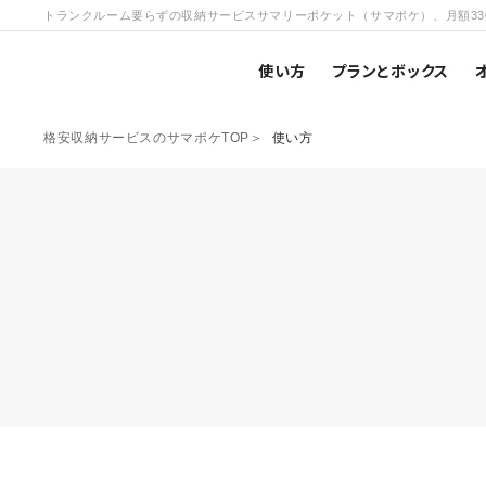
トランクルーム要らずの収納サービスサマリーポケット（サマポケ）、月額33
使い方
プランとボックス
格安収納サービスのサマポケTOP
使い方