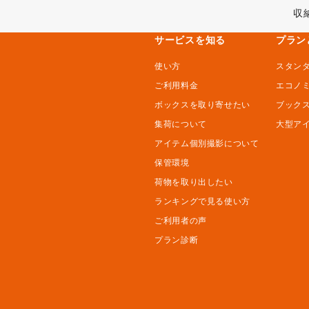
収
サービスを知る
プラン
使い方
スタン
ご利用料金
エコノ
ボックスを取り寄せたい
ブック
集荷について
大型ア
アイテム個別撮影について
保管環境
荷物を取り出したい
ランキングで見る使い方
ご利用者の声
プラン診断