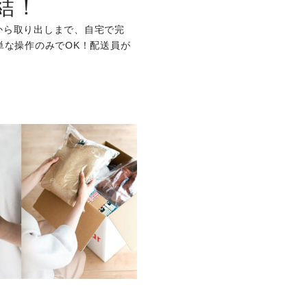
結！
から取り出しまで、自宅で完
単な操作のみでOK！配送員が