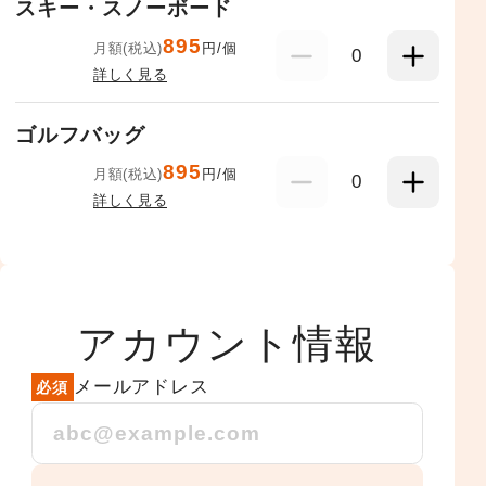
スキー・スノーボード
895
月額(税込)
円/個
0
詳しく見る
ゴルフバッグ
895
月額(税込)
円/個
0
詳しく見る
アカウント情報
メールアドレス
必須