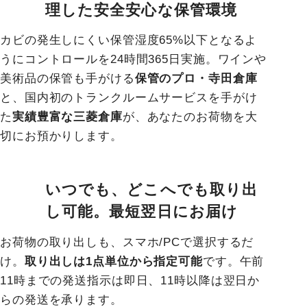
理した安全安心な保管環境
カビの発生しにくい保管湿度65%以下となるよ
うにコントロールを24時間365日実施。ワインや
美術品の保管も手がける
保管のプロ・寺田倉庫
と、国内初のトランクルームサービスを手がけ
た
実績豊富な三菱倉庫
が、あなたのお荷物を大
切にお預かりします。
いつでも、どこへでも取り出
し可能。最短翌日にお届け
お荷物の取り出しも、スマホ/PCで選択するだ
け。
取り出しは1点単位から指定可能
です。午前
11時までの発送指示は即日、11時以降は翌日か
らの発送を承ります。