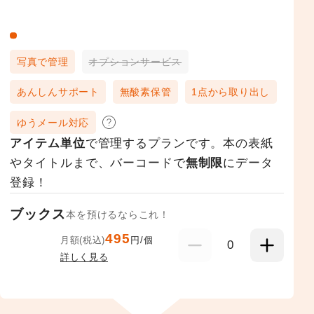
写真で管理
オプションサービス
あんしんサポート
無酸素保管
1点から取り出し
ゆうメール対応
アイテム単位
で管理するプランです。本の表紙
やタイトルまで、バーコードで
無制限
にデータ
登録！
ブックス
本を預けるならこれ！
495
月額(税込)
円/個
0
詳しく見る