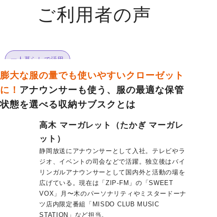
ご利用者の声
一人暮らしで活用
膨大な服の量でも使いやすいクローゼット
に！
アナウンサーも使う、服の最適な保管
状態を選べる収納サブスクとは
高木 マーガレット（たかぎ マーガレ
ット）
静岡放送にアナウンサーとして入社。テレビやラ
ジオ、イベントの司会などで活躍。独立後はバイ
リンガルアナウンサーとして国内外と活動の場を
広げている。現在は「ZIP-FM」の「SWEET
VOX」月〜木のパーソナリティやミスタードーナ
ツ店内限定番組「MISDO CLUB MUSIC
STATION」など担当。