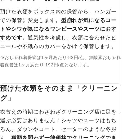
預けた衣類をボックス内の保管から、ハンガー
での保管に変更します。
型崩れが気になるコー
トやシワが気になるワンピースやスーツにおす
すめです。
通気性を考慮し、衣類に合わせたビ
ニールや不織布のカバーをかけて保管します。
※おしゃれ着保管は1ヶ月あたり 82円/点、無酸素おしゃれ
着保管は1ヶ月あたり 192円/点となります。
預けた衣類をそのまま「クリーニン
グ」
衣替えの時期にわざわざクリーニング店に足を
運ぶ必要はありません！シャツやスーツはもち
ろん、ダウンやコート、セーターのような冬服
も、
種類を問わず一律価格でクリーニングでき