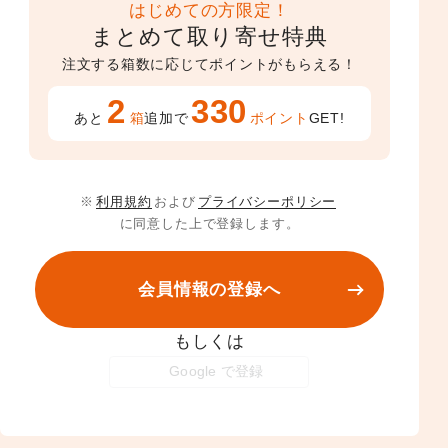
はじめての方限定！
まとめて取り寄せ特典
注文する箱数に応じてポイントがもらえる！
2
330
あと
箱
追加で
ポイント
GET!
※
利用規約
および
プライバシーポリシー
に同意した上で登録します。
会員情報の登録へ
もしくは
Google で登録