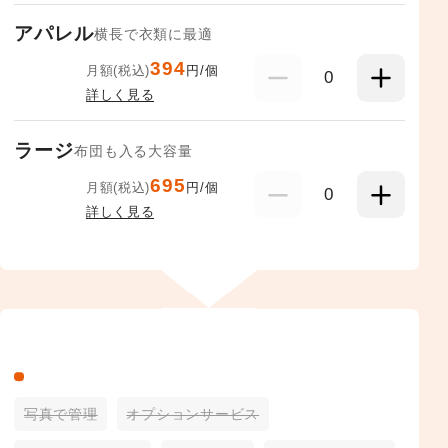
アパレル
横長で衣類に最適
394
月額(税込)
円/個
0
詳しく見る
ラージ
布団も入る大容量
695
月額(税込)
円/個
0
詳しく見る
写真で管理
オプションサービス