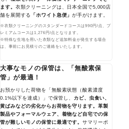
ます。
衣類クリーニングは、日本全国で5,000店
舗を展開する
「ホワイト急便」
が手がけます。
※衣類クリーニングのスタンダードコースは990円/点、プ
レミアムコースは1,276円/点となります。
※特殊な生地を用いた衣類など追加料金が発生する場合
は、事前にお見積りのご連絡をいたします。
大事なモノの保管は、「無酸素保
管」が最適！
お預かりした荷物を「無酸素状態（酸素濃度
0.1%以下を達成）」で保管し、
カビ、虫食い、
黄ばみなどの劣化からお荷物を守ります。革製
製品やフォーマルウェア、着物など自宅での保
管が難しいモノの保管に最適です。
サマリーポ