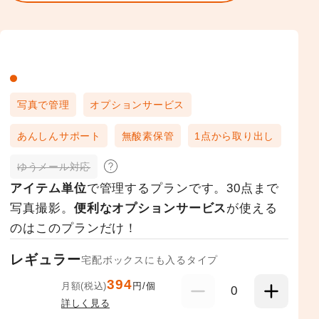
写真で管理
オプションサービス
あんしんサポート
無酸素保管
1点から取り出し
ゆうメール対応
アイテム単位
で管理するプランです。30点まで
写真撮影。
便利なオプションサービス
が使える
のはこのプランだけ！
レギュラー
宅配ボックスにも入るタイプ
394
月額(税込)
円/個
0
詳しく見る