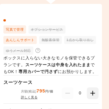
写真で管理
オプションサービス
あんしんサポート
無酸素保管
1点から取り出し
ゆうメール対応
ボックスに入らない大きなモノを保管できるプ
ランです。
スーツケースは中身を入れたまま
で
もOK！
専用カバーで汚さず
にお預かりします。
スーツケース
795
月額(税込)
円/個
0
詳しく見る