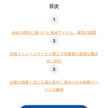
目次
会社の理念に基づいた支給アイテム。保管の課題
外部ストレージサービス導入で従業員の多様な働き
方に対応
企業の成長と共に人員も拡大し求められる執務スペ
ースの確保