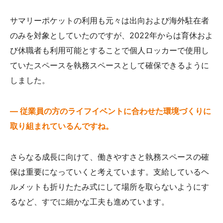
サマリーポケットの利用も元々は出向および海外駐在者
のみを対象としていたのですが、2022年からは育休およ
び休職者も利用可能とすることで個人ロッカーで使用し
ていたスペースを執務スペースとして確保できるように
しました。
— 従業員の方のライフイベントに合わせた環境づくりに
取り組まれているんですね。
さらなる成長に向けて、働きやすさと執務スペースの確
保は重要になっていくと考えています。支給しているヘ
ルメットも折りたたみ式にして場所を取らないようにす
るなど、すでに細かな工夫も進めています。