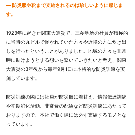
— 防災服や靴まで支給されるのは珍しいように感じま
す。
1923年に起きた関東大震災で、三菱地所の社員が積極的
に当時の丸ビルで働かれていた方々や近隣の方に炊き出
しを行ったということがありました。地域の方々を非常
時に助けようとする想いを繋いでいきたいと考え、関東
大震災の3年後から毎年9月1日に本格的な防災訓練を実
施しています。
防災訓練の際には社員が防災服に着替え、情報伝達訓練
や初期消化活動、非常食の配給など防災訓練にあたって
おりますので、本社で働く際には必ず支給するモノとな
っています。