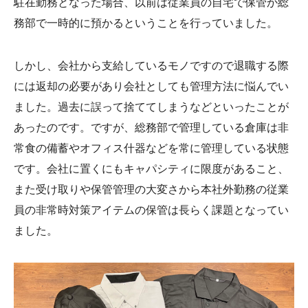
駐在勤務となった場合、以前は従業員の自宅で保管か総
務部で一時的に預かるということを行っていました。
しかし、会社から支給しているモノですので退職する際
には返却の必要があり会社としても管理方法に悩んでい
ました。過去に誤って捨ててしまうなどといったことが
あったのです。ですが、総務部で管理している倉庫は非
常食の備蓄やオフィス什器などを常に管理している状態
です。会社に置くにもキャパシティに限度があること、
また受け取りや保管管理の大変さから本社外勤務の従業
員の非常時対策アイテムの保管は長らく課題となってい
ました。