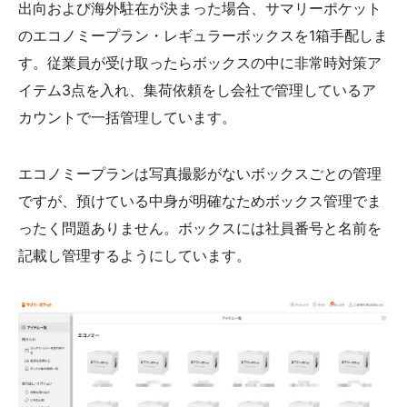
出向および海外駐在が決まった場合、サマリーポケット
のエコノミープラン・レギュラーボックスを1箱手配しま
す。従業員が受け取ったらボックスの中に非常時対策ア
イテム3点を入れ、集荷依頼をし会社で管理しているア
カウントで一括管理しています。
エコノミープランは写真撮影がないボックスごとの管理
ですが、預けている中身が明確なためボックス管理でま
ったく問題ありません。ボックスには社員番号と名前を
記載し管理するようにしています。