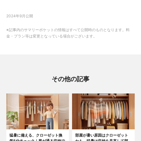
2024年9月公開
※記事内のサマリーポケットの情報はすべて公開時のものとなります。料
金・プラン等は変更となっている場合がございます。
その他の記事
猛暑に備える、クローゼット換
部屋が暑い原因はクローゼット
気5分チェック｜風が通る収納で
かも。猛暑は収納を見直して部