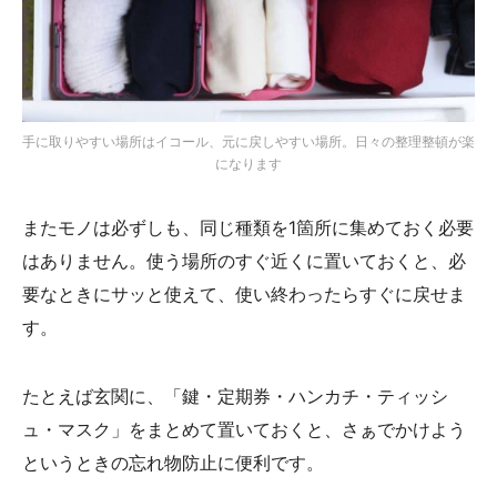
手に取りやすい場所はイコール、元に戻しやすい場所。日々の整理整頓が楽
になります
またモノは必ずしも、同じ種類を1箇所に集めておく必要
はありません。使う場所のすぐ近くに置いておくと、必
要なときにサッと使えて、使い終わったらすぐに戻せま
す。
たとえば玄関に、「鍵・定期券・ハンカチ・ティッシ
ュ・マスク」をまとめて置いておくと、さぁでかけよう
というときの忘れ物防止に便利です。