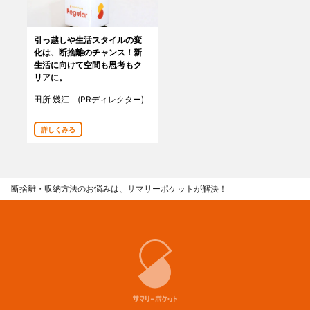
引っ越しや生活スタイルの変
化は、断捨離のチャンス！新
生活に向けて空間も思考もク
リアに。
田所 幾江 (PRディレクター)
詳しくみる
断捨離・収納方法のお悩みは、サマリーポケットが解決！