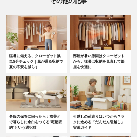
その他の記事
猛暑に備える、クローゼット換
部屋が暑い原因はクローゼット
気5分チェック｜風が通る収納で
かも。猛暑は収納を見直して部
夏の不安を減らす
屋を快適に
冬服の保管に困ったら：衣替え
引越しの荷造りはいつから？ラ
で暮らしに余白をつくる“宅配収
クに進める「だんだん引越し」
納”という選択肢
実践ガイド