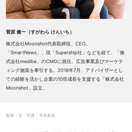
菅原 健一（すがわら けんいち）
株式会社Moonshot代表取締役、CEO。
「SmartNews」、現「Supership社」などを経て、「株
式会社mediba」のCMOに就任。広告事業及びマーケテ
ィング施策を牽引する。2018年7月、アドバイザーとし
ての経験を活かし企業の10倍成長を支援する「株式会社
Moonshot」設立。
取材・文・写真：平井莉生