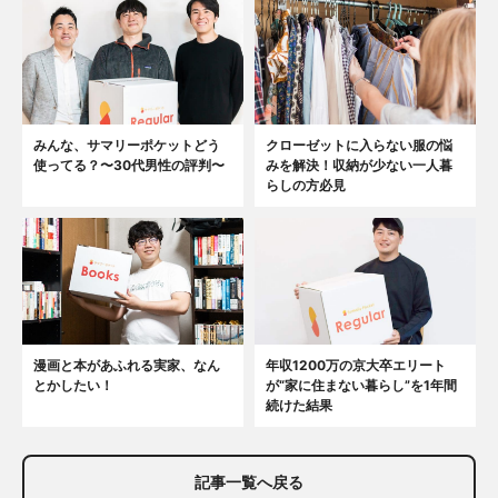
みんな、サマリーポケットどう
クローゼットに入らない服の悩
使ってる？〜30代男性の評判〜
みを解決！収納が少ない一人暮
らしの方必見
漫画と本があふれる実家、なん
年収1200万の京大卒エリート
とかしたい！
が“家に住まない暮らし”を1年間
続けた結果
記事一覧へ戻る