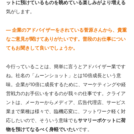
ットに預けているものを眺めている楽しみがより増える
気がします。
— 企業のアドバイザーをされている菅原さんから、貴重
なご意見が聞けてありがたいです。普段のお仕事につい
てもお聞きして良いでしょうか。
今行っていることは、簡単に言うとアドバイザー業です
ね。社名の「ムーンショット」とは10倍成長という意
味。企業が10倍に成長するために、マーケティングや経
営戦力のお手伝いをするのが我々の仕事です。クライア
ントは、メーカーからメディア、広告代理店、サービス
業まで業種は様々で、臨機応変に、フットワーク軽く対
応したいので、そういう意味でも
サマリーポケットに荷
物を預けてなるべく身軽でいたい
です。