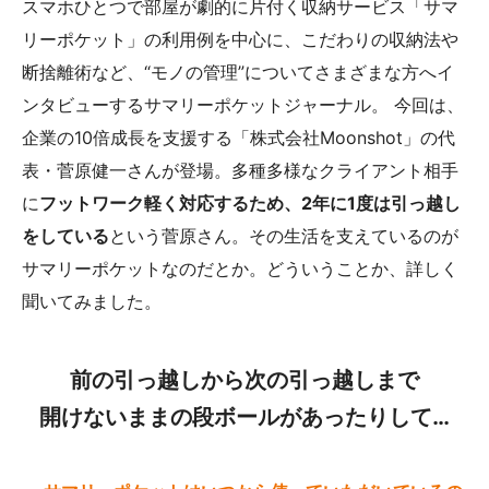
スマホひとつで部屋が劇的に片付く収納サービス「サマ
リーポケット」の利用例を中心に、こだわりの収納法や
断捨離術など、“モノの管理”についてさまざまな方へイ
ンタビューするサマリーポケットジャーナル。 今回は、
企業の10倍成長を支援する「株式会社Moonshot」の代
表・菅原健一さんが登場。多種多様なクライアント相手
に
フットワーク軽く対応するため、2年に1度は引っ越し
をしている
という菅原さん。その生活を支えているのが
サマリーポケットなのだとか。どういうことか、詳しく
聞いてみました。
前の引っ越しから次の引っ越しまで
開けないままの段ボールがあったりして…