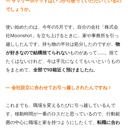
— サマリーポケットはいつから使っていただいているの
でしょうか。
使い始めたのは、今年の5月です。自分の会社「株式会
社Moonshot」を立ち上げるときに、家や事務所を引っ
越ししたんです。持ち物の半分は処分したのですが、
物
が好きなので結構捨てられない
ものがあって……。捨て
たくはないけれど、今は手元になくてもいいというもの
をまとめて、
全部で10箱近く預けました
ね。
— 会社設立に合わせてお引っ越しされたんですね！
これまでも、職場を変えるたびに引っ越しているんで
す。移動時間が一番のロスだと思っているので、行動範
囲の中心に職場と家を持つようにしたくて、
転職に合わ