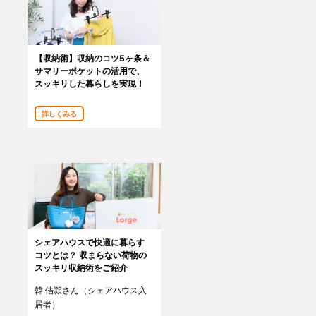
【収納術】収納のコツ5ヶ条＆
サマリーポケットの活用で、
スッキリした暮らしを実現！
詳しくみる
シェアハウスで快適に暮らす
コツとは？ 収まらない荷物の
スッキリ収納術をご紹介
韓 佶潁さん（シェアハウス入
居者）