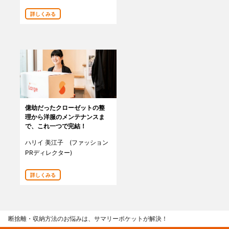
詳しくみる
億劫だったクローゼットの整
理から洋服のメンテナンスま
で、これ一つで完結！
ハリイ 美江子 (ファッション
PRディレクター)
詳しくみる
断捨離・収納方法のお悩みは、サマリーポケットが解決！