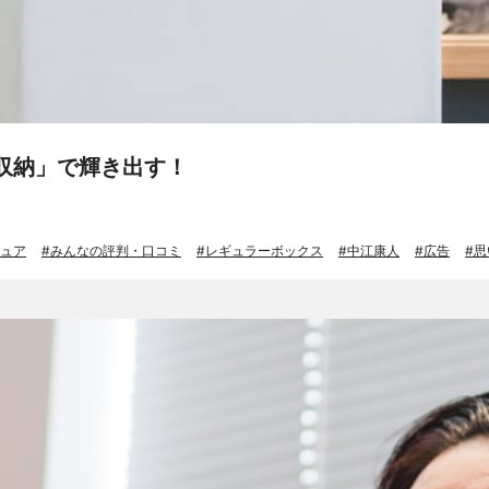
収納」で輝き出す！
ュア
みんなの評判・口コミ
レギュラーボックス
中江康人
広告
思