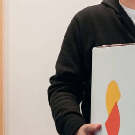
あんしんサポート
料金
プラン診断
よくある質問
お知らせ・メディア情報
ご利用者の声
企業様へ
法人利用をご検討の方へ