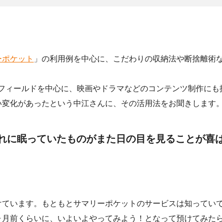
ーポケット
」の利用例を中心に、こだわりの収納法や断捨離術な
フィールドを中心に、映画やドラマなどのコンテンツ制作にも
い変化があったという中江さんに、その活用法をお聞きします
れに眠っていたものがまた日の目を見ることが喜
けています。もともとサマリーポケットのサービスは知ってい
ヶ月前くらいに、いよいよやってみよう！となって預けてみた