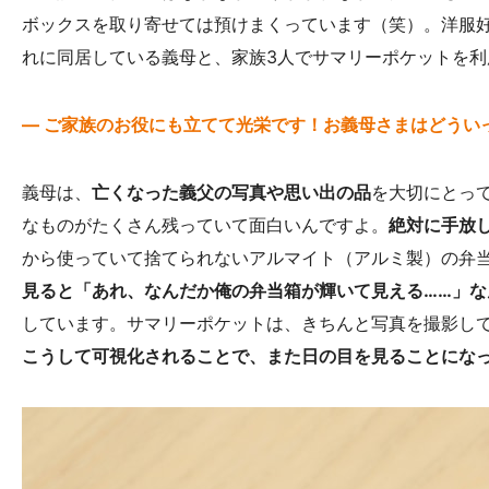
ボックスを取り寄せては預けまくっています（笑）。洋服
れに同居している義母と、家族3人でサマリーポケットを利
— ご家族のお役にも立てて光栄です！お義母さまはどうい
義母は、
亡くなった義父の写真や思い出の品
を大切にとっ
なものがたくさん残っていて面白いんですよ。
絶対に手放
から使っていて捨てられないアルマイト（アルミ製）の弁
見ると「あれ、なんだか俺の弁当箱が輝いて見える……」な
しています。サマリーポケットは、きちんと写真を撮影し
こうして可視化されることで、また日の目を見ることにな