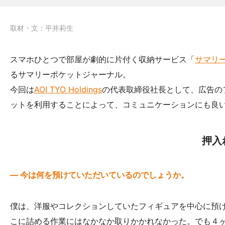
取材・文：平井莉生
スマホひとつで部屋が劇的に片付く収納サービス「
サマリ
るサマリーポケットジャーナル。
今回は
AOI TYO Holdings
の代表取締役社長として、広告の
ットを利用することによって、コミュニケーションにも良
押入
— 今は何を預けていただいているのでしょうか。
僕は、洋服やコレクションしていたフィギュアを中心に預
こに詰める作業にはなかなか取りかかれなかった。でも４