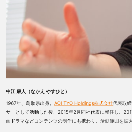
中江 康人（なかえ やすひと）
1967年、鳥取県出身。
AOI TYO Holdings株式会社
代表取締
サーとして活動した後、2015年2月同社代表に就任し、201
画ドラマなどコンテンツの制作にも携わり、活動範囲を拡