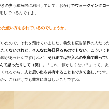
好きの妻も積極的に利用していて、おかげで
ウォークインクロ
用しているんですよ。
った使い方をされているのでしょうか。
ていたので、それを預けていました。義父も広告業界の人だった
したくないけれど、そんなに毎日見るものでもない。こういう
当箱があったんですけれど、
それまでは押入れの奥底で眠って
んて思ったりして（笑）。
「これ、懐かしくない？」って、友
てくれるから、
人と思い出を共有することもできて楽しい
です
った。
これだけでも非常に喜ばしいことですね。