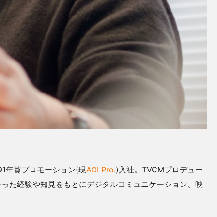
91年葵プロモーション(現
AOI Pro.
)入社。TVCMプロデュー
培った経験や知見をもとにデジタルコミュニケーション、映