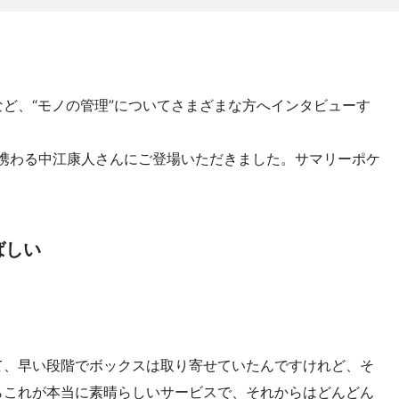
ど、“モノの管理”についてさまざまな方へインタビューす
携わる中江康人さんにご登場いただきました。サマリーポケ
。
ばしい
て、早い段階でボックスは取り寄せていたんですけれど、そ
らこれが本当に素晴らしいサービスで、それからはどんどん