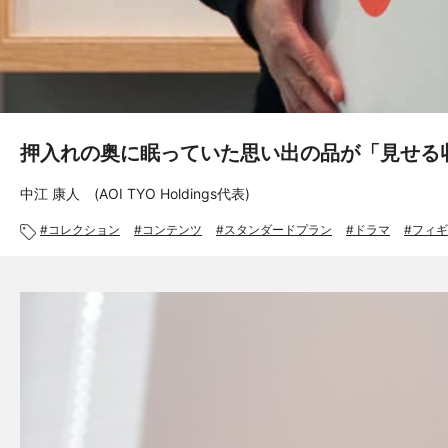
押入れの奥に眠っていた思い出の品が「見せる
中江 康人 (AOI TYO Holdings代表)
コレクション
コンテンツ
スタンダードプラン
ドラマ
フィギ