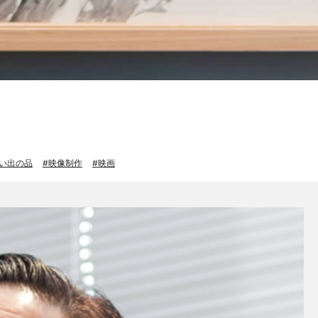
い出の品
映像制作
映画