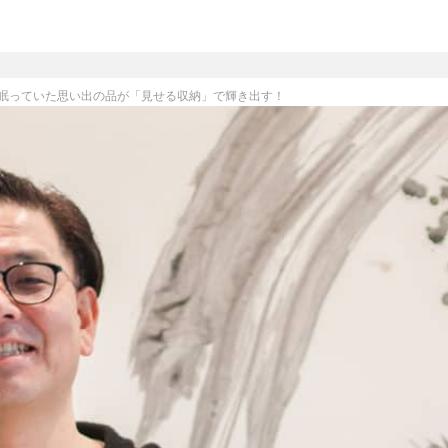
眠っていた思い出の品が「見せる収納」で輝き出す！
クリーニング
布団クリーニング
シューズクリーニング
リユース・リサイクル