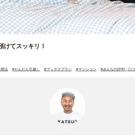
預けてスッキリ！
活用法
だんだん引越し
ブックスプラン
マンション
みんなの評判・口