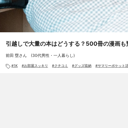
引越しで大量の本はどうする？500冊の漫画も
前田 塁さん (30代男性・一人暮らし)
1K
お部屋スッキリ
クチコミ
グッズ収納
サマリーポケット