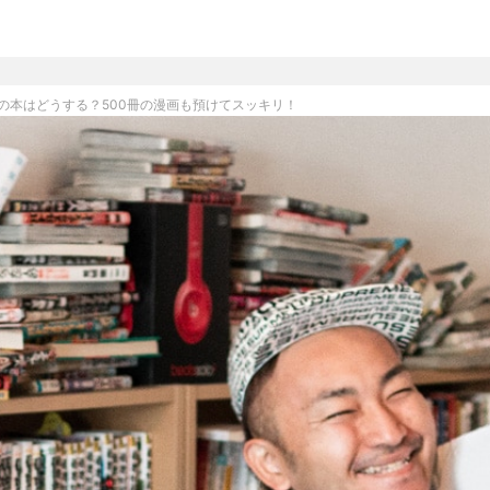
の本はどうする？500冊の漫画も預けてスッキリ！
クリーニング
布団クリーニング
シューズクリーニング
リユース・リサイクル