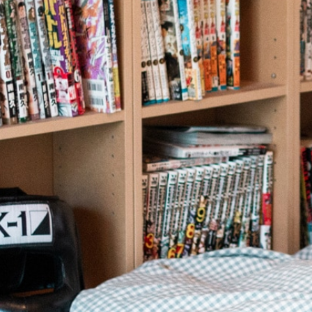
あんしんサポート
料金
プラン診断
よくある質問
お知らせ・メディア情報
ご利用者の声
企業様へ
法人利用をご検討の方へ