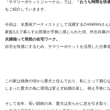
「サマリーポケットジャーナル」では、
「おうち時間を快
をご紹介していきます。
今回は、水墨画アーティストとして活躍するCHiNPANさ
家族3人で暮らすお部屋が手狭に感じられた頃、外出自粛
夫婦揃って突然の在宅ワーク。
自宅を快適にするため、サマリーポケットを活用した仕事
この家は独身の頃から愛犬と住んでおり、私にとって都心
しまった愛犬の為に環境は変えず結婚出産し、例え手狭に
そして去年、長い闘病の末、愛犬は安らかに息を引き取り、