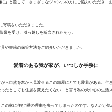
適に」
と題して、さまざまなジャンルの方にご協力いただき、
んに寄稿をいただきました。
の影響を受け、引っ越しを断念されたそう。
道具や書籍の保管方法をご紹介いただきました。
愛着のある我が家が、いつしか手狭に
ながら自然を窓から見渡せるこの部屋にとても愛着がある。付
なったとしても住居を変えたくない、と言う私の犬中心の生活
この家に住む1番の理由を失ってしまったのです。なんだか気