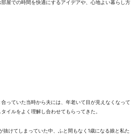
お部屋での時間を快適にするアイデアや、心地よい暮らし方
き合っていた当時から夫には、年老いて目が見えなくなって
スタイルをよく理解し合わせてもらってきた。
が抜けてしまっていた中、ふと間もなく1歳になる娘と私た