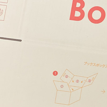
あんしんサポート
料金
プラン診断
よくある質問
お知らせ・メディア情報
ご利用者の声
企業様へ
法人利用をご検討の方へ