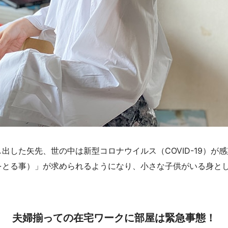
出した矢先、世の中は新型コロナウイルス（COVID-19）が
をとる事）」が求められるようになり、小さな子供がいる身と
夫婦揃っての在宅ワークに部屋は緊急事態！