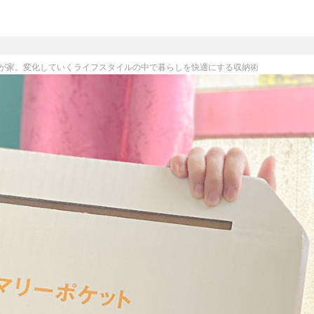
が家。変化していくライフスタイルの中で暮らしを快適にする収納術
クリーニング
布団クリーニング
シューズクリーニング
リユース・リサイクル