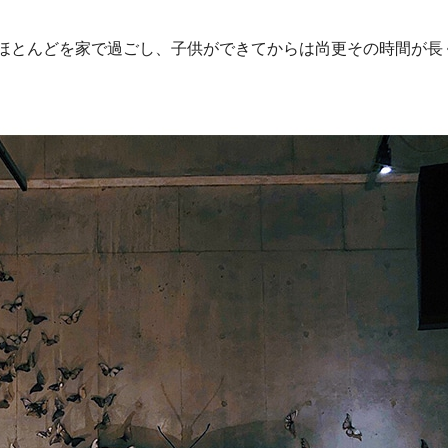
のほとんどを家で過ごし、子供ができてからは尚更その時間が長