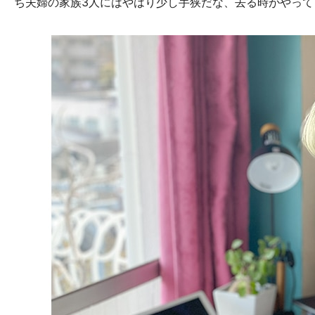
ち夫婦の家族3人にはやはり少し手狭だな、去る時がやっ