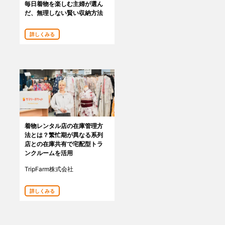
毎日着物を楽しむ主婦が選ん
だ、無理しない賢い収納方法
詳しくみる
着物レンタル店の在庫管理方
法とは？繁忙期が異なる系列
店との在庫共有で宅配型トラ
ンクルームを活用
TripFarm株式会社
詳しくみる