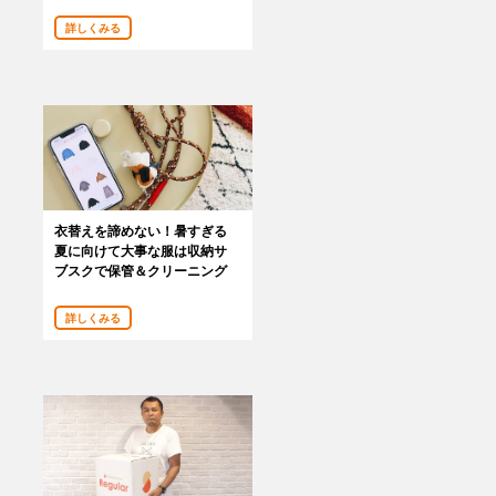
詳しくみる
衣替えを諦めない！暑すぎる
夏に向けて大事な服は収納サ
ブスクで保管＆クリーニング
詳しくみる