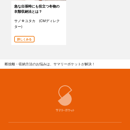
急な出張時にも役立つ冬物の
衣類収納法とは？
サノ☆ユタカ (CMディレク
ター)
詳しくみる
断捨離・収納方法のお悩みは、サマリーポケットが解決！