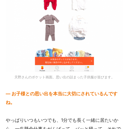
天野さんのポケット画面。思い出の詰まった子供服が並びます。
— お子様との思い出を本当に大切にされているんです
ね。
やっぱりいつもいつでも、1分でも長く一緒に居たいか
ら、一生懸命仕事をがんばって、パッと帰って。それで