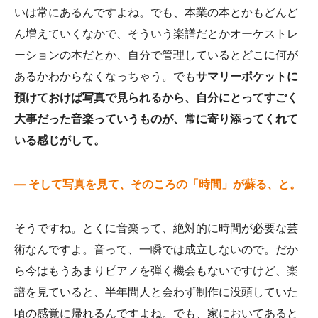
いは常にあるんですよね。でも、本業の本とかもどんど
ん増えていくなかで、そういう楽譜だとかオーケストレ
ーションの本だとか、自分で管理しているとどこに何が
あるかわからなくなっちゃう。でも
サマリーポケットに
預けておけば写真で見られるから、自分にとってすごく
大事だった音楽っていうものが、常に寄り添ってくれて
いる感じがして。
— そして写真を見て、そのころの「時間」が蘇る、と。
そうですね。とくに音楽って、絶対的に時間が必要な芸
術なんですよ。音って、一瞬では成立しないので。だか
ら今はもうあまりピアノを弾く機会もないですけど、楽
譜を見ていると、半年間人と会わず制作に没頭していた
頃の感覚に帰れるんですよね。でも、家においてあると