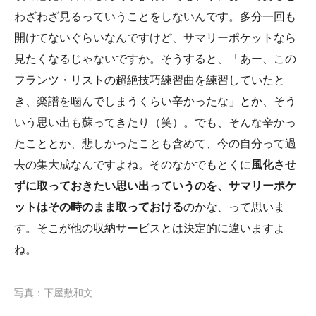
わざわざ見るっていうことをしないんです。多分一回も
開けてないぐらいなんですけど、サマリーポケットなら
見たくなるじゃないですか。そうすると、「あー、この
フランツ・リストの超絶技巧練習曲を練習していたと
き、楽譜を噛んでしまうくらい辛かったな」とか、そう
いう思い出も蘇ってきたり（笑）。でも、そんな辛かっ
たこととか、悲しかったことも含めて、今の自分って過
去の集大成なんですよね。そのなかでもとくに
風化させ
ずに取っておきたい思い出っていうのを、サマリーポケ
ットはその時のまま取っておける
のかな、って思いま
す。そこが他の収納サービスとは決定的に違いますよ
ね。
写真：下屋敷和文