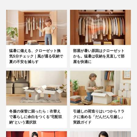
猛暑に備える、クローゼット換
部屋が暑い原因はクローゼット
気5分チェック｜風が通る収納で
かも。猛暑は収納を見直して部
夏の不安を減らす
屋を快適に
冬服の保管に困ったら：衣替え
引越しの荷造りはいつから？ラ
で暮らしに余白をつくる“宅配収
クに進める「だんだん引越し」
納”という選択肢
実践ガイド