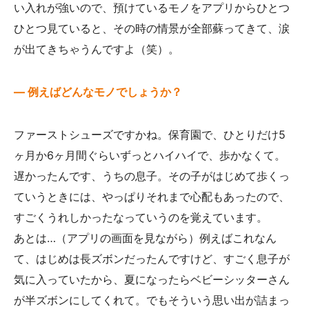
い入れが強いので、預けているモノをアプリからひとつ
ひとつ見ていると、その時の情景が全部蘇ってきて、涙
が出てきちゃうんですよ（笑）。
— 例えばどんなモノでしょうか？
ファーストシューズですかね。保育園で、ひとりだけ5
ヶ月か6ヶ月間ぐらいずっとハイハイで、歩かなくて。
遅かったんです、うちの息子。その子がはじめて歩くっ
ていうときには、やっぱりそれまで心配もあったので、
すごくうれしかったなっていうのを覚えています。
あとは…（アプリの画面を見ながら）例えばこれなん
て、はじめは長ズボンだったんですけど、すごく息子が
気に入っていたから、夏になったらベビーシッターさん
が半ズボンにしてくれて。でもそういう思い出が詰まっ