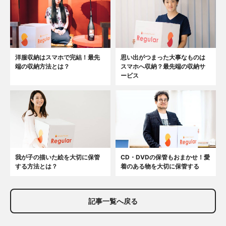
洋服収納はスマホで完結！最先
思い出がつまった大事なものは
端の収納方法とは？
スマホへ収納？最先端の収納サ
ービス
我が子の描いた絵を大切に保管
CD・DVDの保管もおまかせ！愛
する方法とは？
着のある物を大切に保管する
記事一覧へ戻る