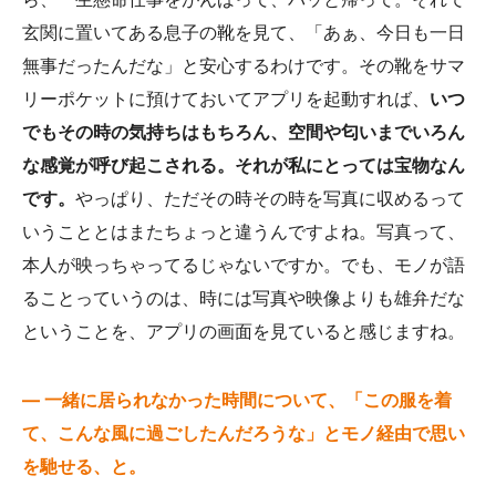
玄関に置いてある息子の靴を見て、「あぁ、今日も一日
無事だったんだな」と安心するわけです。その靴をサマ
リーポケットに預けておいてアプリを起動すれば、
いつ
でもその時の気持ちはもちろん、空間や匂いまでいろん
な感覚が呼び起こされる。それが私にとっては宝物なん
です。
やっぱり、ただその時その時を写真に収めるって
いうこととはまたちょっと違うんですよね。写真って、
本人が映っちゃってるじゃないですか。でも、モノが語
ることっていうのは、時には写真や映像よりも雄弁だな
ということを、アプリの画面を見ていると感じますね。
— 一緒に居られなかった時間について、「この服を着
て、こんな風に過ごしたんだろうな」とモノ経由で思い
を馳せる、と。