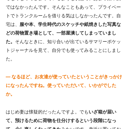
ではなかったんです。そんなこともあって、プライベー
トでトランクルームを借りる気はしなかったんです。自
宅は、
服や本、学生時代のスケッチや紙焼きした写真な
どの荷物置き場として、一部屋潰してしまっていまし
た。
そんなときに、知り合いが出ているサマリーポケッ
トジャーナルを見て、自分でも使ってみることにしまし
た。
— なるほど、お友達が使っていたということがきっかけ
になったんですね。使っていただいて、いかがでした
か。
はじめ妻は懐疑的だったんですよ。でも
いざ箱が届い
て、預けるために荷物を仕分けするという段階になっ
て、少し楽しくなってきた
みたいです。身近に置いてお