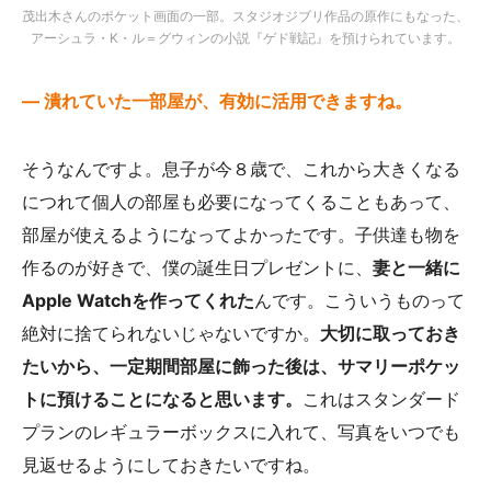
茂出木さんのポケット画面の一部。スタジオジブリ作品の原作にもなった、
アーシュラ・K・ル＝グウィンの小説『ゲド戦記』を預けられています。
— 潰れていた一部屋が、有効に活用できますね。
そうなんですよ。息子が今８歳で、これから大きくなる
につれて個人の部屋も必要になってくることもあって、
部屋が使えるようになってよかったです。子供達も物を
作るのが好きで、僕の誕生日プレゼントに、
妻と一緒に
Apple Watchを作ってくれた
んです。こういうものって
絶対に捨てられないじゃないですか。
大切に取っておき
たいから、一定期間部屋に飾った後は、サマリーポケッ
トに預けることになると思います。
これはスタンダード
プランのレギュラーボックスに入れて、写真をいつでも
見返せるようにしておきたいですね。