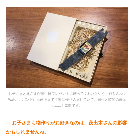
お子さまと奥さまが誕生日プレゼントに贈ってくれたという手作りApple
Watch。バンドから画面まで丁寧に作り込まれていて、日付と時間の表示
も……！素敵です。
— お子さまも物作りがお好きなのは、茂出木さんの影響
かもしれませんね。