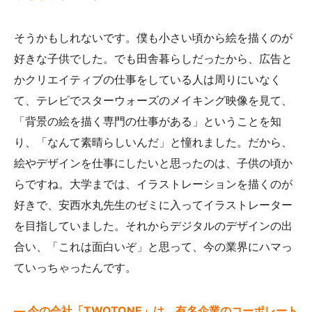
そうかもしれないです。僕も小さい頃から絵を描くのが
好きな子供でした。でも田舎暮らしだったから、広告と
かクリエイティブの仕事をしている人は周りにいなく
て、テレビでスターウォーズのメイキング映像を見て、
「背景の絵を描く専門の仕事がある」ということを知
り、「なんて素晴らしいんだ」と憧れました。だから、
絵やデザインを仕事にしたいと思ったのは、子供の頃か
らですね。大学までは、イラストレーションを描くのが
好きで、安西水丸先生のゼミに入ってイラストレーター
を目指していました。それからデジタルのデザインの出
合い、「これは面白いぞ」と思って、今の業界にハマっ
ていっちゃったんです。
— 今の会社「
TWOTONE
」は、有名企業のコーポレート