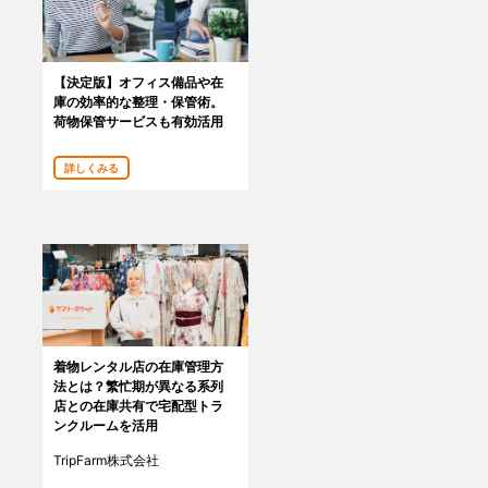
【決定版】オフィス備品や在
庫の効率的な整理・保管術。
荷物保管サービスも有効活用
詳しくみる
着物レンタル店の在庫管理方
法とは？繁忙期が異なる系列
店との在庫共有で宅配型トラ
ンクルームを活用
TripFarm株式会社