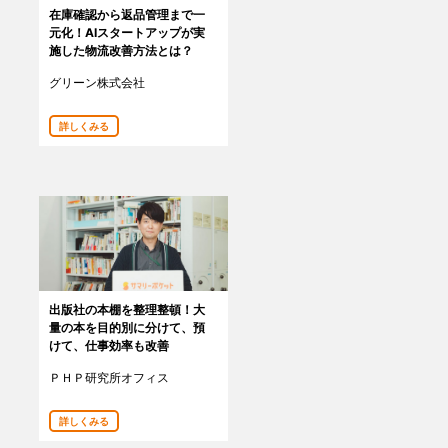
在庫確認から返品管理まで一
元化！AIスタートアップが実
施した物流改善方法とは？
グリーン株式会社
詳しくみる
出版社の本棚を整理整頓！大
量の本を目的別に分けて、預
けて、仕事効率も改善
ＰＨＰ研究所オフィス
詳しくみる