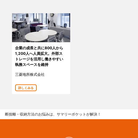
企業の成長と共に800人から
1,200人へ人員拡大。外部ス
トレージを活用し働きやすい
執務スペースを維持
三菱地所株式会社
詳しくみる
断捨離・収納方法のお悩みは、サマリーポケットが解決！