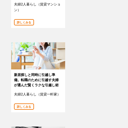
夫婦2人暮らし（賃貸マンショ
ン）
詳しくみる
新居探しと同時に引越し準
備。転職のために引越す夫婦
が選んだ賢くラクな引越し術
夫婦2人暮らし（賃貸一軒家）
詳しくみる