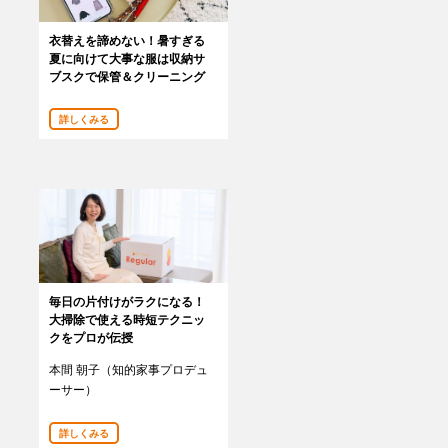
衣替えを諦めない！暑すぎる
夏に向けて大事な服は収納サ
ブスクで保管＆クリーニング
詳しくみる
毎日の片付けがラクになる！
大掃除で使える時短テクニッ
クをプロが伝授
本間 朝子（知的家事プロデュ
ーサー）
詳しくみる