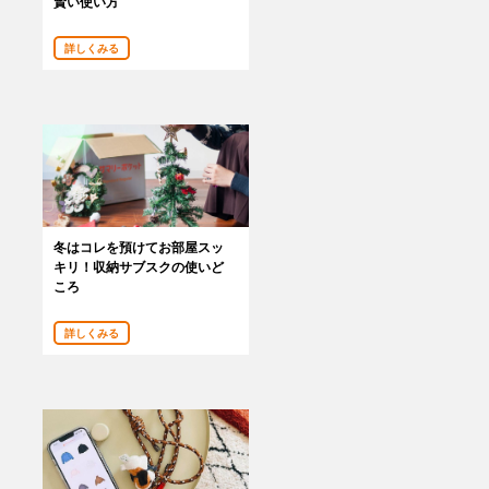
賢い使い方
詳しくみる
冬はコレを預けてお部屋スッ
キリ！収納サブスクの使いど
ころ
詳しくみる