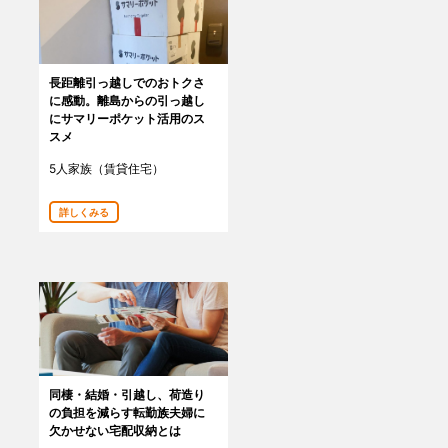
長距離引っ越しでのおトクさ
に感動。離島からの引っ越し
にサマリーポケット活用のス
スメ
5人家族（賃貸住宅）
詳しくみる
同棲・結婚・引越し、荷造り
の負担を減らす転勤族夫婦に
欠かせない宅配収納とは