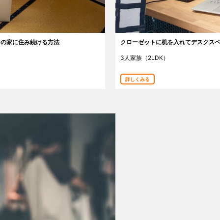
今の家に住み続ける方法
クローゼットに机を入れてデスクス
3人家族（2LDK）
詳しくみる
提携をご検討の方へ