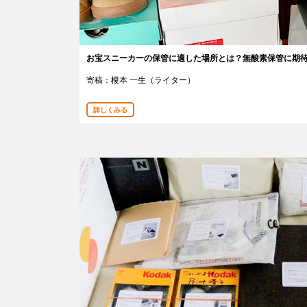
お宝スニーカーの保管に適した場所とは？無酸素保管に期
寄稿：榎本 一生（ライター）
詳しくみる