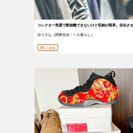
コレクター気質で断捨離できないけど収納が限界。劣化さ
ゆりさん（関東在住・一人暮らし）
詳しくみる