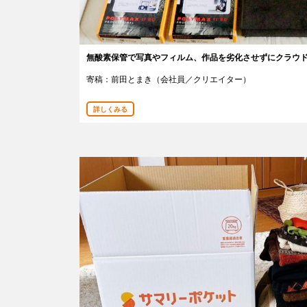
無酸素保管で写真やフィルム、作品を劣化させずにクラウ
寄稿：前田とまき（会社員／クリエイター）
詳しくみる