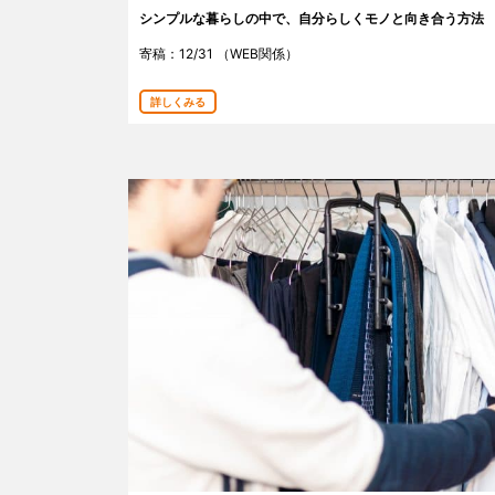
シンプルな暮らしの中で、自分らしくモノと向き合う方法
寄稿：12/31 （WEB関係）
詳しくみる