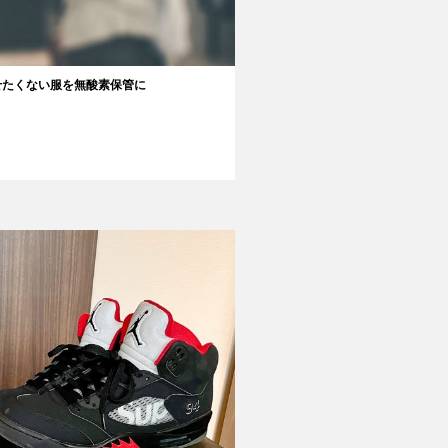
せたくない服を無酸素保管に